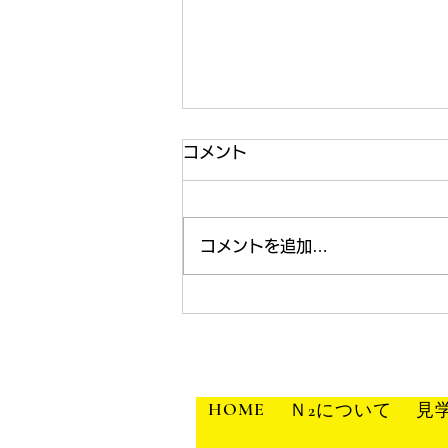
コメント
コメントを追加…
テラコヤプラスにご紹介いた
だきました
HOME
Ｎ2について
見