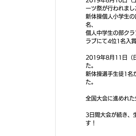
2019年8月10
ーツ祭が行われまし
新体操個人小学生の
名、
個人中学生の部クラ
ラブにて4位1名入
2019年8月11
た。
新体操選手生徒1名
た。
全国大会に進めれた
3日間大会が続き、
す！