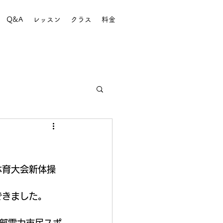
Q&A
レッスン
クラス
料金
体育大会新体操
できました。