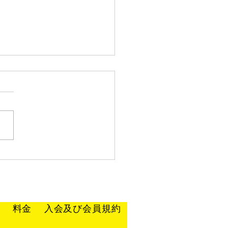
大会結果報告
ス
料金
入会及び会員規約