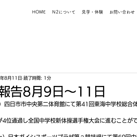
HOME
Ｎ2について
見学・体験
お問い合わせ
9年8月11日
読了時間: 1分
報告8月9日～11日
（金）四日市市中央第二体育館にて第41回東海中学校総合
が4位通過し全国中学校新体操選手権大会に進むことが