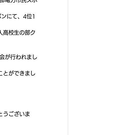
中部電力市民スポ
ンにて、4位1
人高校生の部ク
大会が行われまし
ことができまし
とうございま