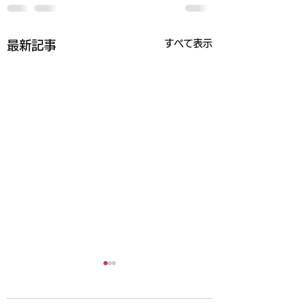
すべて表示
最新記事
新規ご入会をご検討の
皆様へ