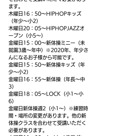
ます。
木曜日16：50～HIPHOPキッズ
（年少～小2）
木曜日20：05～HIPHOPJAZZオ
ープン（小5～）
金曜日15：00～新体操ミニー（未
就園3歳～年中）※2020年、年少さ
んになるお子様から可能です。
金曜日15：50～新体操キッズ（年
少～小2）
金曜日16：55～新体操（年長～中
3）
金曜日18：05～LOCK（小1～小
6）
金曜日新体操週2（小1～）※練習時
間・場所の変更があります。他の新
体操クラスを合わせて受講いただく
必要があります。