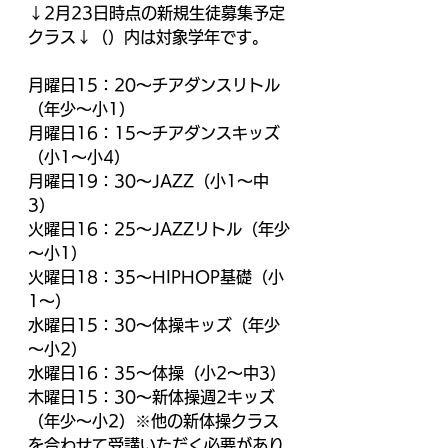
↓2月23日時点の新規生徒募集予定
クラス↓（）内は対象学年です。
月曜日15：20～チアダンスリトル
（年少～小1）
月曜日16：15～チアダンスキッズ
（小1～小4）
月曜日19：30～JAZZ（小1～中
3）
火曜日16：25～JAZZリトル（年少
～小1）
火曜日18：35～HIPHOP基礎（小
1～）
水曜日15：30～体操キッズ（年少
～小2）
水曜日16：35～体操（小2～中3）
木曜日15：30～新体操週2キッズ
（年少～小2）※他の新体操クラス
を合わせて受講いただく必要があり