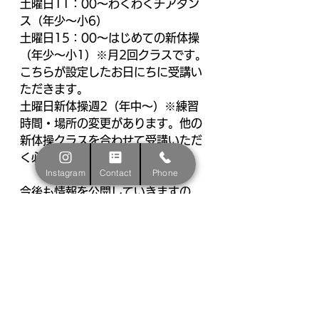
土曜日11：00～わくわくチアダン
ス（年少～小6）
土曜日15：00～はじめての新体操
（年少～小1）※月2回クラスです。
こちらが設定したお日にちに受講い
ただきます。
土曜日新体操週2（年中～）※練習
時間・場所の変更があります。他の
新体操クラスを合わせて受講いただ
く必要があります。
Instagram
Contact
Phone
今後も情報を公開していきますの
で、今しばらくお待ちください。